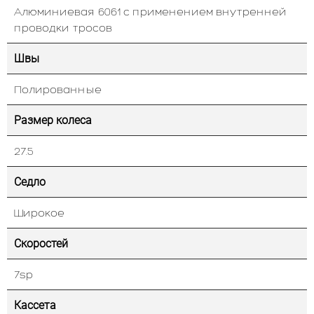
Алюминиевая 6061 с применением внутренней
проводки тросов
Швы
Полированные
Размер колеса
27.5
Седло
Широкое
Скоростей
7sp
Кассета