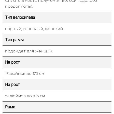
Оплата в месте получения велосипеда. (без
предоплаты).
Тип велосипеда
горный, взрослый, женский.
Тип рамы
подойдёт для женщин.
На рост
17 дюймов до 175 см
На рост
19 дюймов до 183 см
Рама