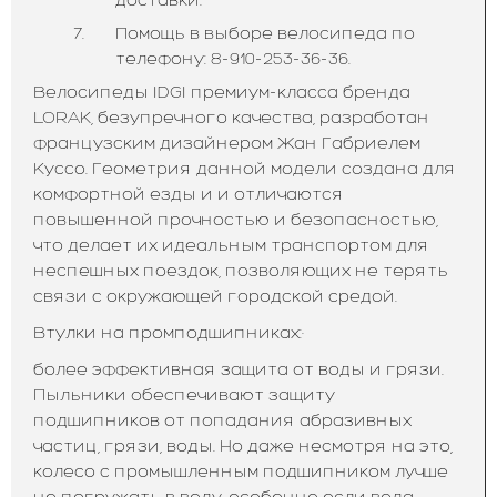
Помощь в выборе велосипеда по
телефону: 8-910-253-36-36.
Велосипеды IDGI премиум-класса бренда
LORAK, безупречного качества, разработан
французским дизайнером Жан Габриелем
Куссо. Геометрия данной модели создана для
комфортной езды и и отличаются
повышенной прочностью и безопасностью,
что делает их идеальным транспортом для
неспешных поездок, позволяющих не терять
связи с окружающей городской средой.
Втулки на промподшипниках:·
более эффективная защита от воды и грязи.
Пыльники обеспечивают защиту
подшипников от попадания абразивных
частиц, грязи, воды. Но даже несмотря на это,
колесо с промышленным подшипником лучше
не погружать в воду, особенно если вода