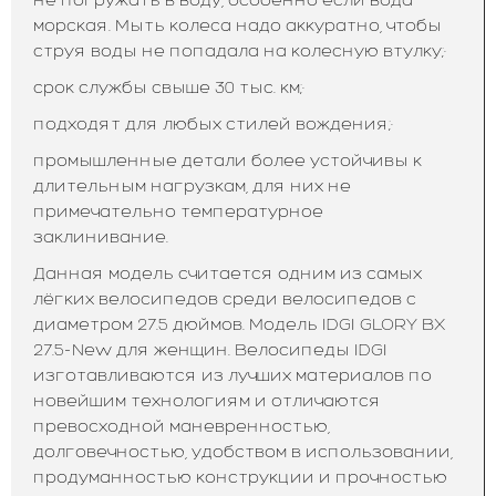
морская. Мыть колеса надо аккуратно, чтобы
струя воды не попадала на колесную втулку;·
срок службы свыше 30 тыс. км;·
подходят для любых стилей вождения;·
промышленные детали более устойчивы к
длительным нагрузкам, для них не
примечательно температурное
заклинивание.
Данная модель считается одним из самых
лёгких велосипедов среди велосипедов с
диаметром 27.5 дюймов. Модель IDGI GLORY BX
27.5-New для женщин. Велосипеды IDGI
изготавливаются из лучших материалов по
новейшим технологиям и отличаются
превосходной маневренностью,
долговечностью, удобством в использовании,
продуманностью конструкции и прочностью